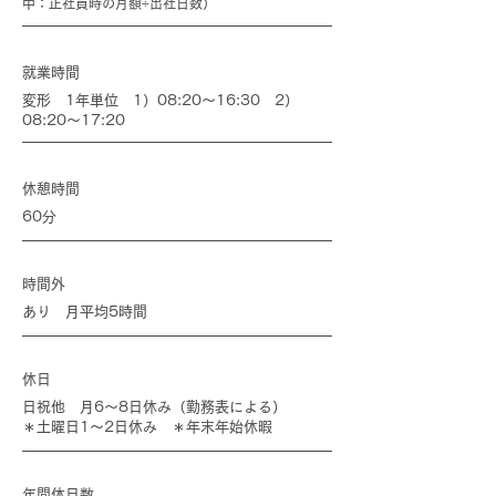
中：正社員時の月額÷出社日数）
就業時間
変形 1年単位 1）08:20～16:30 2）
08:20～17:20
休憩時間
60分
時間外
あり 月平均5時間
休日
日祝他 月6～8日休み（勤務表による）
​＊土曜日1～2日休み ＊年末年始休暇
年間休日数