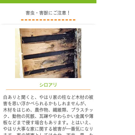
害虫・害獣にご注意！
​シロアリ
白ありと聞くと、やはり家の柱など木材の被
害を思い浮かべられるかもしれませんが、
木材をはじめ、農作物、繊維類、プラスチッ
ク、動物の死骸、瓦礫ややわらかい金属や薄
板などまで侵す場合もあります。とはいえ、
やはり大事な家に関する被害が一番気になり