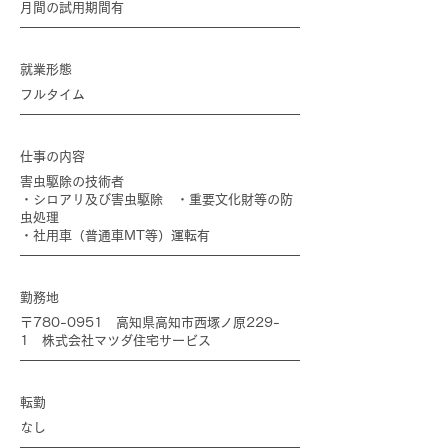
月間の試用期間有
就業形態
フルタイム
仕事の内容
害虫駆除の技術者
・シロアリ及び害虫駆除 ・重要文化財等の防
虫処理
・社用車（普通車MT等）運転有
勤務地
〒780-0951 高知県高知市西塚ノ原229-
1 株式会社マツダ住宅サービス
転勤
なし