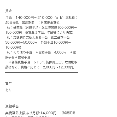
賃金
月給 140,000円～210,000（a+b）
正社員：
25日振込 試用期間中：月末現金支払
（a：基本給（月額平均）又は時間額100,000円～
150,000円 ※賃金は学歴、年齢等により決定）
（b：定額的に支払われる手当 第二基本手当
30,000円～50,000円 外勤手当10,000円～
10,000円）
（c：その他の手当 ＊皆勤手当 4,000円 ＊家
族手当＊住宅手当
※各種資格手当 シロアリ防除施工士、危険物取
扱者など、資格に応じて 2,000円～12,000円）
賞与
あり
通勤手当
実費至急上限あり月額:14,000円
（試用期間