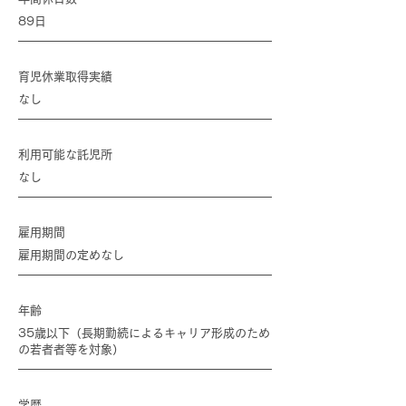
89日
育児休業取得実績
なし
利用可能な託児所
なし
雇用期間
雇用期間の定めなし
年齢
35歳以下（長期勤続によるキャリア形成のため
の若者者等を対象）
学歴