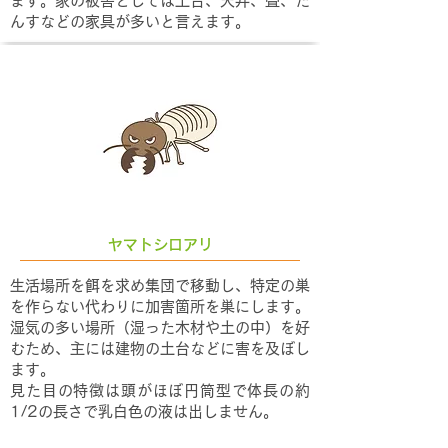
ます。家の被害としては土台、天井、畳、た
んすなどの家具が多いと言えます。
ヤマトシロアリ
生活場所を餌を求め集団で移動し、特定の巣
を作らない代わりに加害箇所を巣にします。
湿気の多い場所（湿った木材や土の中）を好
むため、主には建物の土台などに害を及ぼし
ます。
見た目の特徴は頭がほぼ円筒型で体長の約
1/2の長さで乳白色の液は出しません。