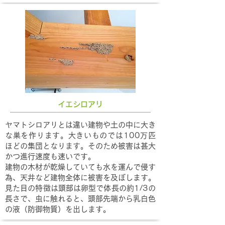
イエシロアリ
ヤマトシロアリとは違い建物や土の中に大き
な巣を作ります。大きいものでは100万匹
ほどの集団となります。そのため被害は甚大
かつ進行速度も速いです。
建物の木材が乾燥していても水を運んで侵す
為、天井など建物全体に被害を及ぼします。
見た目の特徴は頭部は卵型で体長の約1/3の
長さで、虫に触れると、頭部先端から乳白色
の液（防御物質）を出します。